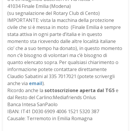
41034 Finale Emilia (Modena)
(su segnalazione del Rotary Club di Cento)
IMPORTANTE: vista la macchina della protezione
civile che si è messa in moto (Finale Emilia è sempre
stata attiva in ogni parte d’italia e in questo
momento sta ricevendo dalle altre località italiane
cio’ che a suo tempo ha donato), in questo momento
non c’è bisogno di volontari ma c’è bisogno di
quanto elencato sopra. Per qualsiasi chiarimento o
informazione potete contattare direttamente
Claudio Sabatini al 335 7017021 (potete scrivergli
anche via
email
).
Ricordo anche la
sottoscrizione aperta dal TG5
e
dal Resto del Carlino:Mediafriends Onlus
Banca Intesa SanPaolo
IBAN: IT41 D030 6909 4006 1521 5320 387
Causale: Terremoto in Emilia Romagna