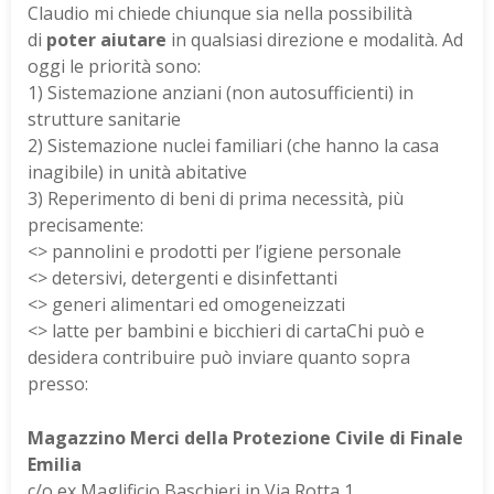
Claudio mi chiede chiunque sia nella possibilità
di
poter aiutare
in qualsiasi direzione e modalità. Ad
oggi le priorità sono:
1) Sistemazione anziani (non autosufficienti) in
strutture sanitarie
2) Sistemazione nuclei familiari (che hanno la casa
inagibile) in unità abitative
3) Reperimento di beni di prima necessità, più
precisamente:
<> pannolini e prodotti per l’igiene personale
<> detersivi, detergenti e disinfettanti
<> generi alimentari ed omogeneizzati
<> latte per bambini e bicchieri di cartaChi può e
desidera contribuire può inviare quanto sopra
presso:
Magazzino Merci della Protezione Civile di Finale
Emilia
c/o ex Maglificio Baschieri in Via Rotta 1