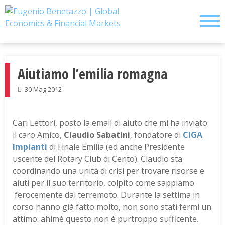
Skip
to
content
Aiutiamo l’emilia romagna
30 Mag 2012
Cari Lettori, posto la email di aiuto che mi ha inviato
il caro Amico,
Claudio Sabatini
, fondatore di
CIGA
Impianti
di Finale Emilia (ed anche Presidente
uscente del Rotary Club di Cento). Claudio sta
coordinando una unità di crisi per trovare risorse e
aiuti per il suo territorio, colpito come sappiamo
ferocemente dal terremoto. Durante la settima in
corso hanno già fatto molto, non sono stati fermi un
attimo: ahimè questo non è purtroppo sufficente.