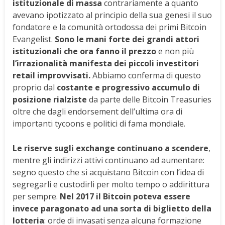
istituzionale di massa
contrariamente a quanto
avevano ipotizzato al principio della sua genesi il suo
fondatore e la comunità ortodossa dei primi Bitcoin
Evangelist.
Sono le mani forte dei grandi attori
istituzionali che ora fanno il prezzo
e non più
l’irrazionalità manifesta dei piccoli investitori
retail improvvisati.
Abbiamo conferma di questo
proprio dal
costante e progressivo accumulo di
posizione rialziste
da parte delle Bitcoin Treasuries
oltre che dagli endorsement dell’ultima ora di
importanti tycoons e politici di fama mondiale.
Le riserve sugli exchange continuano a scendere
,
mentre gli indirizzi attivi continuano ad aumentare:
segno questo che si acquistano Bitcoin con l’idea di
segregarli e custodirli per molto tempo o addirittura
per sempre.
Nel 2017 il Bitcoin poteva essere
invece paragonato ad una sorta di biglietto della
lotteria
: orde di invasati senza alcuna formazione