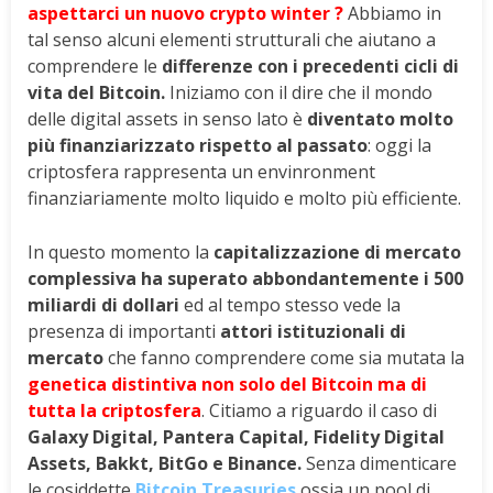
aspettarci un nuovo crypto winter ?
Abbiamo in
tal senso alcuni elementi strutturali che aiutano a
comprendere le
differenze con i precedenti cicli di
vita del Bitcoin.
Iniziamo con il dire che il mondo
delle digital assets in senso lato è
diventato molto
più finanziarizzato rispetto al passato
: oggi la
criptosfera rappresenta un envinronment
finanziariamente molto liquido e molto più efficiente.
In questo momento la
capitalizzazione di mercato
complessiva ha superato abbondantemente i 500
miliardi di dollari
ed al tempo stesso vede la
presenza di importanti
attori istituzionali di
mercato
che fanno comprendere come sia mutata la
genetica distintiva non solo del Bitcoin ma di
tutta la criptosfera
. Citiamo a riguardo il caso di
Galaxy Digital, Pantera Capital, Fidelity Digital
Assets, Bakkt, BitGo e Binance.
Senza dimenticare
le cosiddette
Bitcoin Treasuries
ossia un pool di