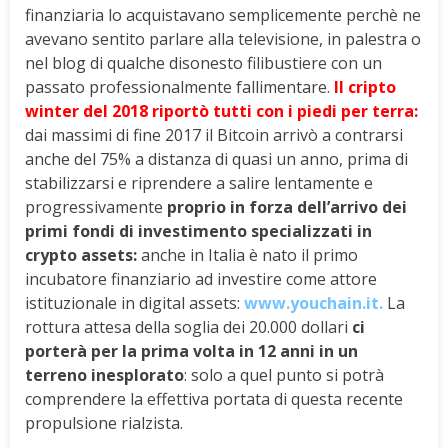
finanziaria lo acquistavano semplicemente perchè ne
avevano sentito parlare alla televisione, in palestra o
nel blog di qualche disonesto filibustiere con un
passato professionalmente fallimentare.
Il cripto
winter del 2018 riportò tutti con i piedi per terra:
dai massimi di fine 2017 il Bitcoin arrivò a contrarsi
anche del 75% a distanza di quasi un anno, prima di
stabilizzarsi e riprendere a salire lentamente e
progressivamente
proprio in forza dell’arrivo dei
primi fondi di investimento specializzati in
crypto assets:
anche in Italia è nato il primo
incubatore finanziario ad investire come attore
istituzionale in digital assets:
www.youchain.it.
La
rottura attesa della soglia dei 20.000 dollari
ci
porterà per la prima volta in 12 anni in un
terreno inesplorato
: solo a quel punto si potrà
comprendere la effettiva portata di questa recente
propulsione rialzista.