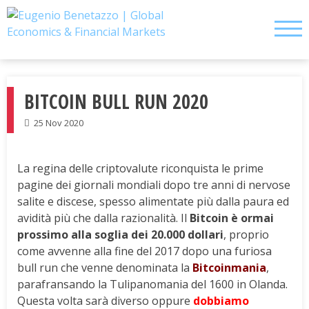
Skip
to
content
BITCOIN BULL RUN 2020
25 Nov 2020
La regina delle criptovalute riconquista le prime
pagine dei giornali mondiali dopo tre anni di nervose
salite e discese, spesso alimentate più dalla paura ed
avidità più che dalla razionalità. Il
Bitcoin è ormai
prossimo alla soglia dei 20.000 dollari
, proprio
come avvenne alla fine del 2017 dopo una furiosa
bull run che venne denominata la
Bitcoinmania
,
parafransando la Tulipanomania del 1600 in Olanda.
Questa volta sarà diverso oppure
dobbiamo