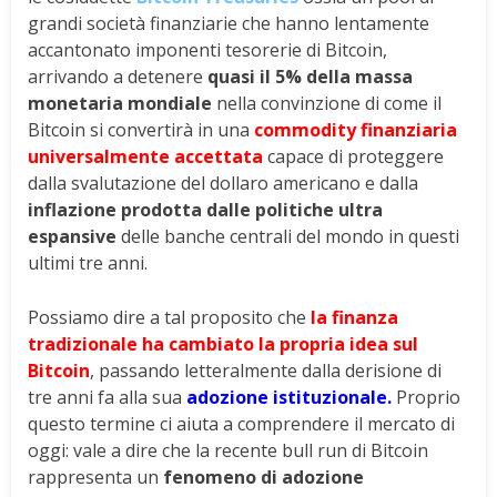
grandi società finanziarie che hanno lentamente
accantonato imponenti tesorerie di Bitcoin,
arrivando a detenere
quasi il 5% della massa
monetaria mondiale
nella convinzione di come il
Bitcoin si convertirà in una
commodity finanziaria
universalmente accettata
capace di proteggere
dalla svalutazione del dollaro americano e dalla
inflazione prodotta dalle politiche ultra
espansive
delle banche centrali del mondo in questi
ultimi tre anni.
Possiamo dire a tal proposito che
la finanza
tradizionale ha cambiato la propria idea sul
Bitcoin
, passando letteralmente dalla derisione di
tre anni fa alla sua
adozione istituzionale.
Proprio
questo termine ci aiuta a comprendere il mercato di
oggi: vale a dire che la recente bull run di Bitcoin
rappresenta un
fenomeno di adozione