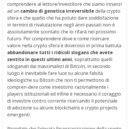
comprendere al lettore/investitore che siamo innanzi
ad un
cambio di genetica irreversibile
della crypto
sfera e che quello che ha potuto dare soddisfazione
in termini di rivalutazione negli anni passati non è
assolutamente scontato che lo rifarà nel prossimo
futuro. Per comprendere dove e come ricercare
valore nella crypto sfera è doveroso in prima battuta
abbandonare tutti i ridicoli slogans che avete
sentito in questi ultimi anni
, soprattutto quelli
sdoganati dai massimalisti di Bitcoin, in secondo
luogo è inevitabile fare luce su alcune falsità
ideologiche su Bitcoin che non ti permettono di
compren-dere come investono razionalmente i
players istituzionali ed infine è necessario il coraggio
di investire contro corrente ricercando il potenziale
di adozione su alcune blockchains e crypto projects
emergenti.
Ricordate che l’elevata finanziarizzazione della crypto