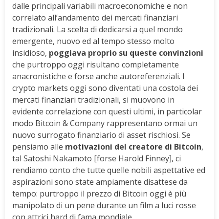
dalle principali variabili macroeconomiche e non
correlato all’andamento dei mercati finanziari
tradizionali. La scelta di dedicarsi a quel mondo
emergente, nuovo ed al tempo stesso molto
insidioso,
poggiava proprio su queste convinzioni
che purtroppo oggi risultano completamente
anacronistiche e forse anche autoreferenziali. I
crypto markets oggi sono diventati una costola dei
mercati finanziari tradizionali, si muovono in
evidente correlazione con questi ultimi, in particolar
modo Bitcoin & Company rappresentano ormai un
nuovo surrogato finanziario di asset rischiosi. Se
pensiamo alle
motivazioni del creatore di Bitcoin
,
tal Satoshi Nakamoto [forse Harold Finney], ci
rendiamo conto che tutte quelle nobili aspettative ed
aspirazioni sono state ampiamente disattese da
tempo: purtroppo il prezzo di Bitcoin oggi è più
manipolato di un pene durante un film a luci rosse
con attrici hard di fama mondiale.