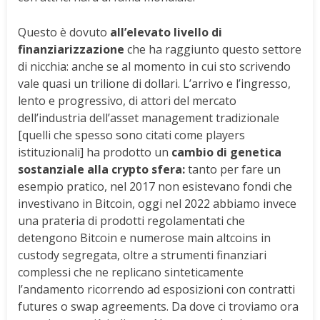
Questo è dovuto
all’elevato livello di
finanziarizzazione
che ha raggiunto questo settore
di nicchia: anche se al momento in cui sto scrivendo
vale quasi un trilione di dollari. L’arrivo e l’ingresso,
lento e progressivo, di attori del mercato
dell’industria dell’asset management tradizionale
[quelli che spesso sono citati come players
istituzionali] ha prodotto un
cambio di genetica
sostanziale alla crypto sfera:
tanto per fare un
esempio pratico, nel 2017 non esistevano fondi che
investivano in Bitcoin, oggi nel 2022 abbiamo invece
una prateria di prodotti regolamentati che
detengono Bitcoin e numerose main altcoins in
custody segregata, oltre a strumenti finanziari
complessi che ne replicano sinteticamente
l’andamento ricorrendo ad esposizioni con contratti
futures o swap agreements. Da dove ci troviamo ora