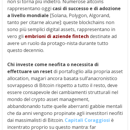
non si torna più indietro. Numerose altcoins
rappresentano oggi
casi di successo e di adozione
a livello mondiale
[Solana, Polygon, Algorand,
tanto per citarne alcune]: queste blockchains non
sono più semplici digital assets, rappresentano in
vero gli
embrioni di aziende fintech
destinate ad
avere un ruolo da protago-nista durante tutto
questo decennio.
Chi investe come neofita o necessita di
effettuare un reset
di portafoglio alla propria asset
allocation, magari ancora basata sull’anacronistico
sovrappeso di Bitcoin rispetto a tutto il resto, deve
essere consapevole dei cambiamenti strutturali nel
mondo del crypto asset management,
abbandonando tutte quelle aberranti gabbie mentali
che da anni vengono propinate agli investitori neofiti
dai massimalisti di Bitcoin.
Capitali Coraggiosi
è
incentrato proprio su questo mantra: far