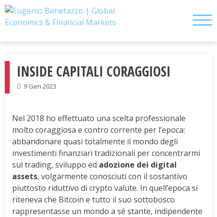
Skip
to
content
INSIDE CAPITALI CORAGGIOSI
9 Gen 2023
Nel 2018 ho effettuato una scelta professionale
molto coraggiosa e contro corrente per l’epoca:
abbandonare quasi totalmente il mondo degli
investimenti finanziari tradizionali per concentrarmi
sul trading, sviluppo ed
adozione dei digital
assets
, volgarmente conosciuti con il sostantivo
piuttosto riduttivo di crypto valute. In quell’epoca si
riteneva che Bitcoin e tutto il suo sottobosco
rappresentasse un mondo a sé stante, indipendente