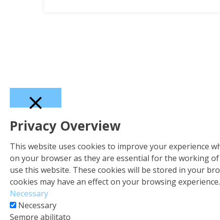
Chiudi
Privacy Overview
This website uses cookies to improve your experience whi
on your browser as they are essential for the working of
use this website. These cookies will be stored in your br
cookies may have an effect on your browsing experience.
Necessary
Necessary
Sempre abilitato