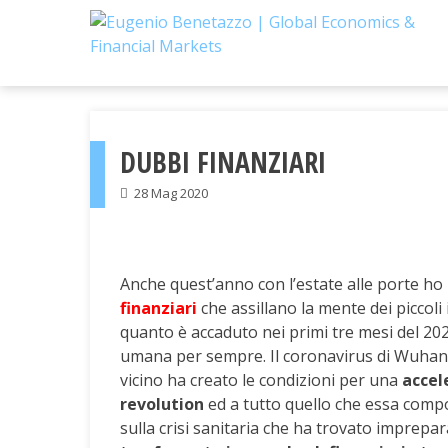
Skip
to
content
DUBBI FINANZIARI
28 Mag 2020
Anche quest’anno con l’estate alle porte ho
finanziari
che assillano la mente dei piccoli 
quanto è accaduto nei primi tre mesi del 20
umana per sempre. Il coronavirus di Wuhan 
vicino ha creato le condizioni per una
accel
revolution
ed a tutto quello che essa comp
sulla crisi sanitaria che ha trovato imprepa