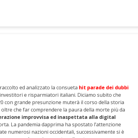
 raccolto ed analizzato la consueta
hit parade dei dubbi
investitori e risparmiatori italiani. Diciamo subito che
20 con grande presunzione muterà il corso della storia
oltre che far comprendere la paura della morte più da
erazione improvvisa ed inaspettata alla digital
orta. La pandemia dapprima ha spostato l’attenzione
rate numerosi nazioni occidentali, successivamente si è