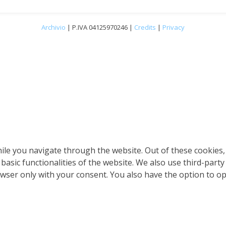
Archivio
| P.IVA 04125970246 |
Credits
|
Privacy
le you navigate through the website. Out of these cookies, 
 basic functionalities of the website. We also use third-par
owser only with your consent. You also have the option to o