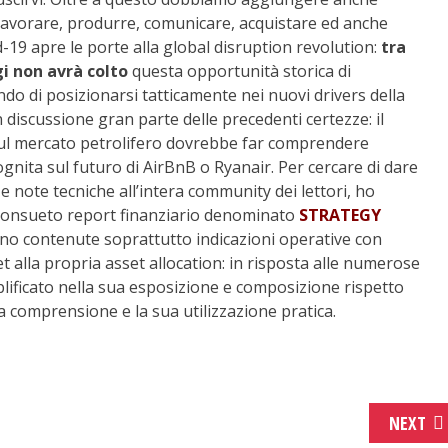
avorare, produrre, comunicare, acquistare ed anche
d-19 apre le porte alla global disruption revolution:
tra
i non avrà colto
questa opportunità storica di
o di posizionarsi tatticamente nei nuovi drivers della
discussione gran parte delle precedenti certezze: il
sul mercato petrolifero dovrebbe far comprendere
cognita sul futuro di AirBnB o Ryanair. Per cercare di dare
e note tecniche all’intera community dei lettori, ho
 consueto report finanziario denominato
STRATEGY
ono contenute soprattutto indicazioni operative con
t alla propria asset allocation: in risposta alle numerose
plificato nella sua esposizione e composizione rispetto
e la comprensione e la sua utilizzazione pratica.
NEXT