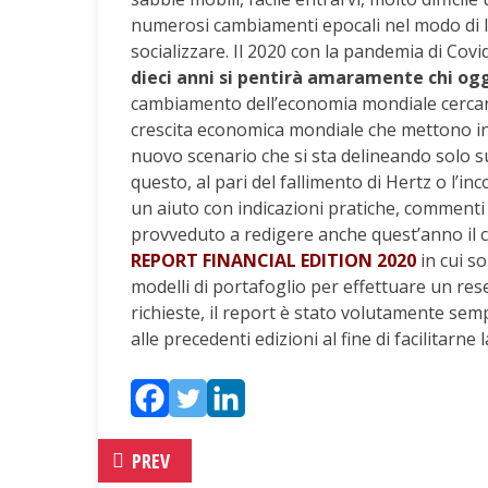
numerosi cambiamenti epocali nel modo di l
socializzare. Il 2020 con la pandemia di Covi
dieci anni si pentirà amaramente chi ogg
cambiamento dell’economia mondiale cercand
crescita economica mondiale che mettono in 
nuovo scenario che si sta delineando solo 
questo, al pari del fallimento di Hertz o l’in
un aiuto con indicazioni pratiche, commenti 
provveduto a redigere anche quest’anno il
REPORT FINANCIAL EDITION 202
0
in cui s
modelli di portafoglio per effettuare un rese
richieste, il report è stato volutamente sem
alle precedenti edizioni al fine di facilitarn
PREV