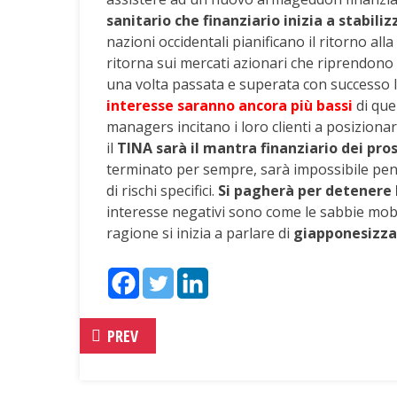
sanitario che finanziario inizia a stabiliz
nazioni occidentali pianificano il ritorno a
ritorna sui mercati azionari che riprendono 
una volta passata e superata con successo 
interesse saranno ancora più bassi
di que
managers incitano i loro clienti a posiziona
il
TINA sarà il mantra finanziario dei pros
terminato per sempre, sarà impossibile pen
di rischi specifici.
Si pagherà per detenere 
interesse negativi sono come le sabbie mobi
ragione si inizia a parlare di
giapponesizza
PREV