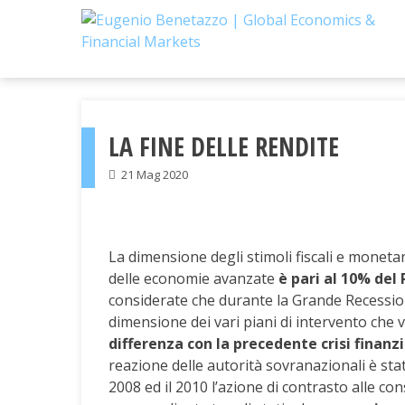
Skip
to
content
LA FINE DELLE RENDITE
21 Mag 2020
La dimensione degli stimoli fiscali e moneta
delle economie avanzate
è pari al 10% del
considerate che durante la Grande Recession
dimensione dei vari piani di intervento che 
differenza con la precedente crisi finanz
reazione delle autorità sovranazionali è sta
2008 ed il 2010 l’azione di contrasto alle c