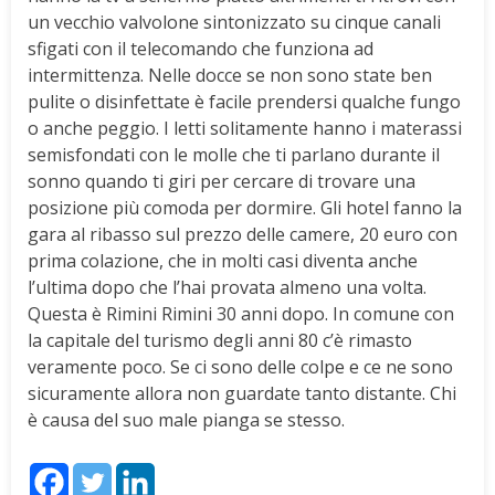
un vecchio valvolone sintonizzato su cinque canali
sfigati con il telecomando che funziona ad
intermittenza. Nelle docce se non sono state ben
pulite o disinfettate è facile prendersi qualche fungo
o anche peggio. I letti solitamente hanno i materassi
semisfondati con le molle che ti parlano durante il
sonno quando ti giri per cercare di trovare una
posizione più comoda per dormire. Gli hotel fanno la
gara al ribasso sul prezzo delle camere, 20 euro con
prima colazione, che in molti casi diventa anche
l’ultima dopo che l’hai provata almeno una volta.
Questa è Rimini Rimini 30 anni dopo. In comune con
la capitale del turismo degli anni 80 c’è rimasto
veramente poco. Se ci sono delle colpe e ce ne sono
sicuramente allora non guardate tanto distante. Chi
è causa del suo male pianga se stesso.