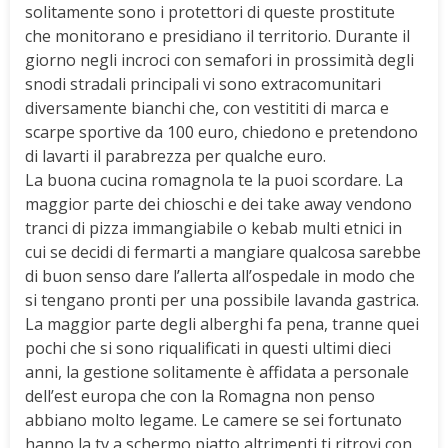
solitamente sono i protettori di queste prostitute
che monitorano e presidiano il territorio. Durante il
giorno negli incroci con semafori in prossimità degli
snodi stradali principali vi sono extracomunitari
diversamente bianchi che, con vestititi di marca e
scarpe sportive da 100 euro, chiedono e pretendono
di lavarti il parabrezza per qualche euro.
La buona cucina romagnola te la puoi scordare. La
maggior parte dei chioschi e dei take away vendono
tranci di pizza immangiabile o kebab multi etnici in
cui se decidi di fermarti a mangiare qualcosa sarebbe
di buon senso dare l’allerta all’ospedale in modo che
si tengano pronti per una possibile lavanda gastrica.
La maggior parte degli alberghi fa pena, tranne quei
pochi che si sono riqualificati in questi ultimi dieci
anni, la gestione solitamente è affidata a personale
dell’est europa che con la Romagna non penso
abbiano molto legame. Le camere se sei fortunato
hanno la tv a schermo piatto altrimenti ti ritrovi con