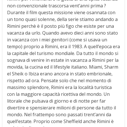
non convenzionale trascorsa vent’anni prima ?
Durante il film questa missione viene osannata con
un tono quasi solenne, della serie stiamo andando a
Rimini perchè è il posto più figo che esiste per una
vacanza da urlo. Quando avevo dieci anni sono stato
in vacanza con i miei genitori (come si usava un
tempo) proprio a Rimini, era il 1983. A quell’epoca era
la capitale del turismo mondiale. Da tutto il mondo si
sognava di venire in estate in vacanza a Rimini per la
movida, la cucina ed il lifestyle italiano. Miami, Sharm
el Sheik o Ibiza erano ancora in stato embrionale,
rispetto ad ora. Pensate solo che nel momento di
massimo splendore, Rimini era la località turistica
con la maggiore capacità ricettiva del mondo. Un
litorale che pulsava di giorno e di notte per far
divertire e spensierare milioni di persone da tutto il
mondo. Nel frattempo sono passati trent’anni da
quell’estate. Proprio come Sheffield anche Rimini è