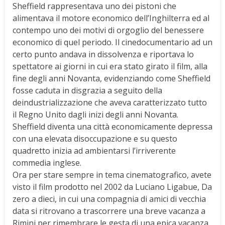
Sheffield rappresentava uno dei pistoni che
alimentava il motore economico dell’Inghilterra ed al
contempo uno dei motivi di orgoglio del benessere
economico di quel periodo. Il cinedocumentario ad un
certo punto andava in dissolvenza e riportava lo
spettatore ai giorni in cui era stato girato il film, alla
fine degli anni Novanta, evidenziando come Sheffield
fosse caduta in disgrazia a seguito della
deindustrializzazione che aveva caratterizzato tutto
il Regno Unito dagli inizi degli anni Novanta.
Sheffield diventa una città economicamente depressa
con una elevata disoccupazione e su questo
quadretto inizia ad ambientarsi l’irriverente
commedia inglese.
Ora per stare sempre in tema cinematografico, avete
visto il film prodotto nel 2002 da Luciano Ligabue, Da
zero a dieci, in cui una compagnia di amici di vecchia
data si ritrovano a trascorrere una breve vacanza a
Rimini per rimembrare le gesta di una epica vacanza