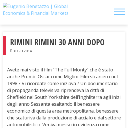
Skip
to
content
RIMINI RIMINI 30 ANNI DOPO
6 Giu 2014
Avete mai visto il film “The Full Monty” che è stato
anche Premio Oscar come Miglior Film straniero nel
1998 ? Vi ricordate come iniziava ? Un documentario
di propaganda televisiva riprendeva la città di
Sheffield nel South Yorkshire dell’Inghilterra agli inizi
degli anno Sessanta esaltando il benessere
economico di questa area metropolitana, benessere
che scaturiva dalla produzione di acciaIo e dal settore
automobilistico. Veniva messo in evidenza come