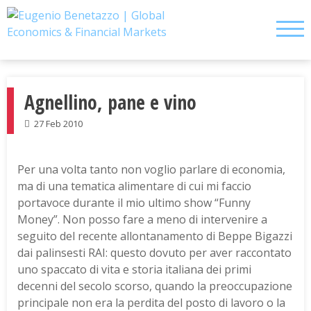
Skip
to
content
Agnellino, pane e vino
27 Feb 2010
Per una volta tanto non voglio parlare di economia,
ma di una tematica alimentare di cui mi faccio
portavoce durante il mio ultimo show “Funny
Money”. Non posso fare a meno di intervenire a
seguito del recente allontanamento di Beppe Bigazzi
dai palinsesti RAI: questo dovuto per aver raccontato
uno spaccato di vita e storia italiana dei primi
decenni del secolo scorso, quando la preoccupazione
principale non era la perdita del posto di lavoro o la