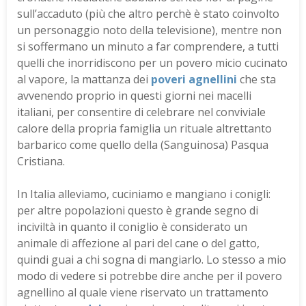
sull’accaduto (più che altro perchè è stato coinvolto
un personaggio noto della televisione), mentre non
si soffermano un minuto a far comprendere, a tutti
quelli che inorridiscono per un povero micio cucinato
al vapore, la mattanza dei
poveri agnellini
che sta
avvenendo proprio in questi giorni nei macelli
italiani, per consentire di celebrare nel conviviale
calore della propria famiglia un rituale altrettanto
barbarico come quello della (Sanguinosa) Pasqua
Cristiana.
In Italia alleviamo, cuciniamo e mangiano i conigli:
per altre popolazioni questo è grande segno di
inciviltà in quanto il coniglio è considerato un
animale di affezione al pari del cane o del gatto,
quindi guai a chi sogna di mangiarlo. Lo stesso a mio
modo di vedere si potrebbe dire anche per il povero
agnellino al quale viene riservato un trattamento