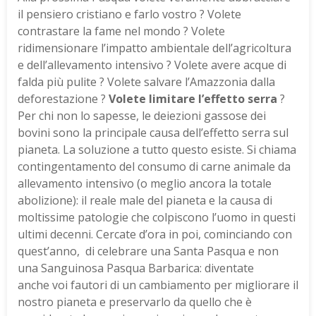
il pensiero cristiano e farlo vostro ? Volete
contrastare la fame nel mondo ? Volete
ridimensionare l’impatto ambientale dell’agricoltura
e dell’allevamento intensivo ? Volete avere acque di
falda più pulite ? Volete salvare l’Amazzonia dalla
deforestazione ?
Volete limitare l’effetto serra
?
Per chi non lo sapesse, le deiezioni gassose dei
bovini sono la principale causa dell’effetto serra sul
pianeta. La soluzione a tutto questo esiste. Si chiama
contingentamento del consumo di carne animale da
allevamento intensivo (o meglio ancora la totale
abolizione): il reale male del pianeta e la causa di
moltissime patologie che colpiscono l’uomo in questi
ultimi decenni. Cercate d’ora in poi, cominciando con
quest’anno, di celebrare una Santa Pasqua e non
una Sanguinosa Pasqua Barbarica: diventate
anche voi fautori di un cambiamento per migliorare il
nostro pianeta e preservarlo da quello che è