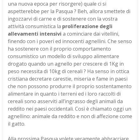
una nuova epoca per risorgere) quale ci si
aspetterebbe per la Pasqua ? Beh, allora smettete di
ingozzarvi di carne e di sostenere con la vostra
attività consumistica la
proliferazione degli
allevamenti intensivi
a cominciare dai vitellini,
finendo con i poveri ed innocenti agnellini. Che senso
ha sostenere con il proprio comportamento
consumistico un modello di sviluppo alimentare
drogato quando un agnello per crescere di 1Kg in
peso necessita di 10kg di cereali ? Ha senso in ottica
cristiana decretare carestie, miseria e fame in paesi
che non possono produrre il proprio sostentamento
alimentare in quanto i terreni ed i loro raccolti di
cereali sono asserviti all’ingrasso degli animali da
reddito nei paesi occidentali. Così è chiamato oggi un
agnellino: animale da reddito e non di affezione come
il gatto.
Alla prossima Pasqua volete veramente abbracciare