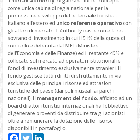
Tourism Authority
, organismo ibrido concepito
come unica cabina di regia nazionale per la
promozione e sviluppo del potenziale turistico
italiano all’estero ed
unico referente operativo
con
gli attori di mercato. L’Authority nasce come fondo
sovrano di investimento in cui il 51% della quota di
controllo è detenuta dal MEF (Ministero
dell’Economia e delle Finanze) ed il restante 49% è
collocato sul mercato ad operatori istituzionali e
fondi di investimento esclusivamente stranieri. Il
fondo gestisce tutti i diritti di sfruttamento in via
esclusiva delle principali risorse ed attrazioni
turistiche del paese (dai poli museali ai parchi
nazionali). Il
management del fondo
, affidato ad un
board di attori turistici internazionali ha l’obbiettivo
di generare proventi da distribuire tra gli azionisti
oltre a remunerare la dotazione delle risorse
disponibili in portafoglio.