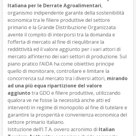
Italiana per le Derrate Agroalimentari
,
organismo indipendente garante della sostenibilità
economica tra le filiere produttive del settore
primario e la Grande Distribuzione Organizzata
avente il compito di interporsi tra la domanda e
l’offerta di mercato al fine di riequlibrare la
reddittività ed il valore aggiunto per i vari attori di
mercato all’interno dei vari settori di produzione. Sul
piano pratico l’AIDA ha come obiettivo principe
quello di monitorare, controllare e limitare la
concorrenza sul mercato tra i diversi attori,
mirando
ad una più equa ripartizione del valore
aggiunto
tra GDO e filiere produttive, utilizzando
qualora ve ne fosse la necessità anche atti ed
interventi in regime di monopolio al fine di tutelare e
garantire la prosperità e convenienza economica del
settore primario italiano.
Istituzione dell’I.T.A. ovvero acronimo di
Italian