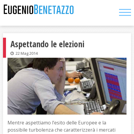
Skip
to
content
Aspettando le elezioni
22 Mag 2014
Mentre aspettiamo l’esito delle Europee e la
possibile turbolenza che caratterizzerà i mercati