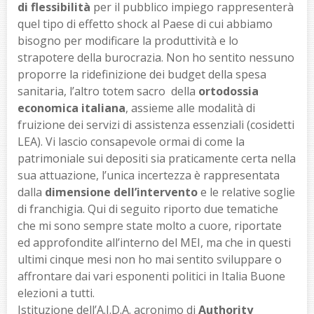
di flessibilità
per il pubblico impiego rappresenterà
quel tipo di effetto shock al Paese di cui abbiamo
bisogno per modificare la produttività e lo
strapotere della burocrazia. Non ho sentito nessuno
proporre la ridefinizione dei budget della spesa
sanitaria, l’altro totem sacro della
ortodossia
economica italiana
, assieme alle modalità di
fruizione dei servizi di assistenza essenziali (cosidetti
LEA). Vi lascio consapevole ormai di come la
patrimoniale sui depositi sia praticamente certa nella
sua attuazione, l’unica incertezza è rappresentata
dalla
dimensione dell’intervento
e le relative soglie
di franchigia. Qui di seguito riporto due tematiche
che mi sono sempre state molto a cuore, riportate
ed approfondite all’interno del MEI, ma che in questi
ultimi cinque mesi non ho mai sentito sviluppare o
affrontare dai vari esponenti politici in Italia Buone
elezioni a tutti.
Istituzione dell’A.I.D.A. acronimo di
Authority