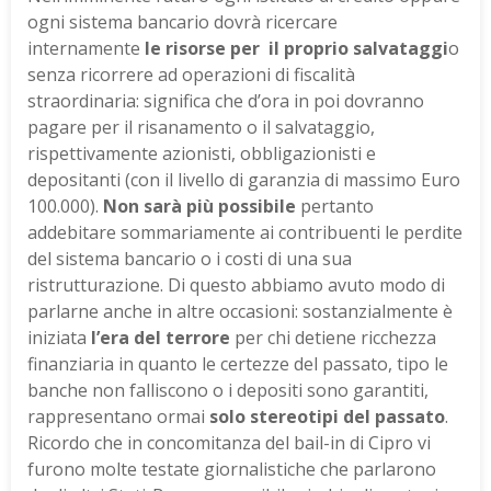
ogni sistema bancario dovrà ricercare
internamente
le risorse per il proprio salvataggi
o
senza ricorrere ad operazioni di fiscalità
straordinaria: significa che d’ora in poi dovranno
pagare per il risanamento o il salvataggio,
rispettivamente azionisti, obbligazionisti e
depositanti (con il livello di garanzia di massimo Euro
100.000).
Non sarà più possibile
pertanto
addebitare sommariamente ai contribuenti le perdite
del sistema bancario o i costi di una sua
ristrutturazione. Di questo abbiamo avuto modo di
parlarne anche in altre occasioni: sostanzialmente è
iniziata
l’era del terrore
per chi detiene ricchezza
finanziaria in quanto le certezze del passato, tipo le
banche non falliscono o i depositi sono garantiti,
rappresentano ormai
solo stereotipi del passato
.
Ricordo che in concomitanza del bail-in di Cipro vi
furono molte testate giornalistiche che parlarono