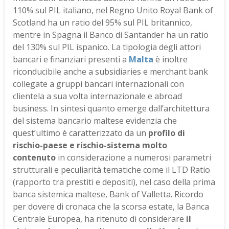
110% sul PIL italiano, nel Regno Unito Royal Bank of
Scotland ha un ratio del 95% sul PIL britannico,
mentre in Spagna il Banco di Santander ha un ratio
del 130% sul PIL ispanico. La tipologia degli attori
bancari e finanziari presenti a
Malta
è inoltre
riconducibile anche a subsidiaries e merchant bank
collegate a gruppi bancari internazionali con
clientela a sua volta internazionale e abroad
business. In sintesi quanto emerge dall’architettura
del sistema bancario maltese evidenzia che
quest’ultimo è caratterizzato da un
profilo di
rischio-paese e rischio-sistema molto
contenuto
in considerazione a numerosi parametri
strutturali e peculiarità tematiche come il LTD Ratio
(rapporto tra prestiti e depositi), nel caso della prima
banca sistemica maltese, Bank of Valletta. Ricordo
per dovere di cronaca che la scorsa estate, la Banca
Centrale Europea, ha ritenuto di considerare
il