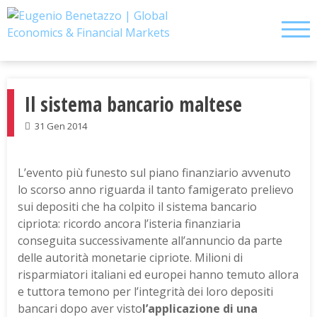
Skip
to
content
Il sistema bancario maltese
31 Gen 2014
L’evento più funesto sul piano finanziario avvenuto
lo scorso anno riguarda il tanto famigerato prelievo
sui depositi che ha colpito il sistema bancario
cipriota: ricordo ancora l’isteria finanziaria
conseguita successivamente all’annuncio da parte
delle autorità monetarie cipriote. Milioni di
risparmiatori italiani ed europei hanno temuto allora
e tuttora temono per l’integrità dei loro depositi
bancari dopo aver visto
l’applicazione di una