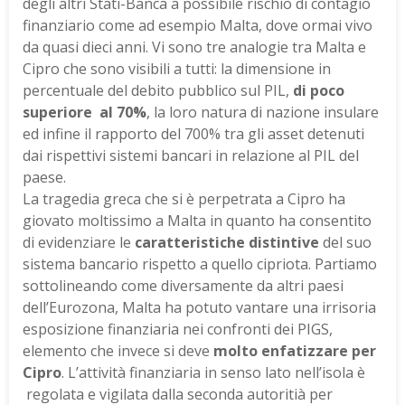
degli altri Stati-Banca a possibile rischio di contagio
finanziario come ad esempio Malta, dove ormai vivo
da quasi dieci anni. Vi sono tre analogie tra Malta e
Cipro che sono visibili a tutti: la dimensione in
percentuale del debito pubblico sul PIL,
di poco
superiore al 70%
, la loro natura di nazione insulare
ed infine il rapporto del 700% tra gli asset detenuti
dai rispettivi sistemi bancari in relazione al PIL del
paese.
La tragedia greca che si è perpetrata a Cipro ha
giovato moltissimo a Malta in quanto ha consentito
di evidenziare le
caratteristiche distintive
del suo
sistema bancario rispetto a quello cipriota. Partiamo
sottolineando come diversamente da altri paesi
dell’Eurozona, Malta ha potuto vantare una irrisoria
esposizione finanziaria nei confronti dei PIGS,
elemento che invece si deve
molto enfatizzare per
Cipro
. L’attività finanziaria in senso lato nell’isola è
regolata e vigilata dalla seconda autoritià per