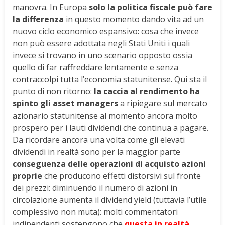
manovra. In Europa
solo la politica fiscale può fare
la differenza
in questo momento dando vita ad un
nuovo ciclo economico espansivo: cosa che invece
non può essere adottata negli Stati Uniti i quali
invece si trovano in uno scenario opposto ossia
quello di far raffreddare lentamente e senza
contraccolpi tutta l’economia statunitense. Qui sta il
punto di non ritorno:
la caccia al rendimento ha
spinto gli asset managers
a ripiegare sul mercato
azionario statunitense al momento ancora molto
prospero per i lauti dividendi che continua a pagare.
Da ricordare ancora una volta come gli elevati
dividendi in realtà sono per la maggior parte
conseguenza delle operazioni di acquisto azioni
proprie
che producono effetti distorsivi sul fronte
dei prezzi: diminuendo il numero di azioni in
circolazione aumenta il dividend yield (tuttavia l’utile
complessivo non muta): molti commentatori
indipendenti sostengono che
questa in realtà