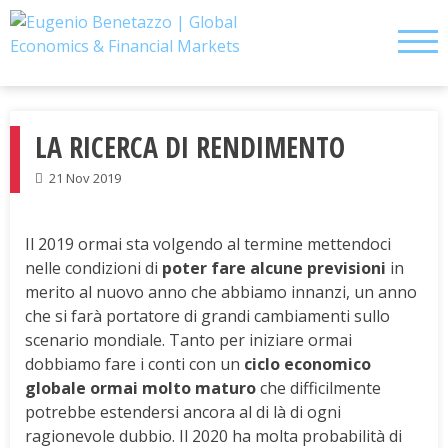
Skip
to
content
LA RICERCA DI RENDIMENTO
21 Nov 2019
Il 2019 ormai sta volgendo al termine mettendoci
nelle condizioni di
poter fare alcune previsioni
in
merito al nuovo anno che abbiamo innanzi, un anno
che si farà portatore di grandi cambiamenti sullo
scenario mondiale. Tanto per iniziare ormai
dobbiamo fare i conti con un
ciclo economico
globale ormai molto maturo
che difficilmente
potrebbe estendersi ancora al di là di ogni
ragionevole dubbio. Il 2020 ha molta probabilità di