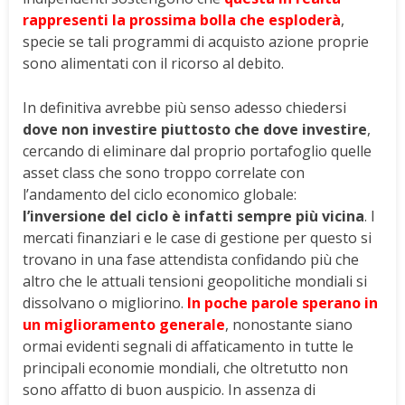
rappresenti la prossima bolla che esploderà
,
specie se tali programmi di acquisto azione proprie
sono alimentati con il ricorso al debito.
In definitiva avrebbe più senso adesso chiedersi
dove non investire piuttosto che dove investire
,
cercando di eliminare dal proprio portafoglio quelle
asset class che sono troppo correlate con
l’andamento del ciclo economico globale:
l’inversione del ciclo è infatti sempre più vicina
. I
mercati finanziari e le case di gestione per questo si
trovano in una fase attendista confidando più che
altro che le attuali tensioni geopolitiche mondiali si
dissolvano o migliorino.
In poche parole sperano in
un miglioramento generale
, nonostante siano
ormai evidenti segnali di affaticamento in tutte le
principali economie mondiali, che oltretutto non
sono affatto di buon auspicio. In assenza di