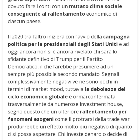
dovuto fare i conti con un
mutato clima sociale
conseguente al rallentamento
economico di
ciascun paese.
Il 2020 tra l’altro inizierà con l’avvio della
campagna
politica per le presidenziali degli Stati Uniti
e ad
oggi ancora non si è ancora rivelato chi sarà lo
sfidante definitivo di Trump per il Partito
Democratico, il che farebbe presumere ad un
sempre più possibile secondo mandato. Segnali
complessivamente negativi ve ne sono pochi in
termini di market mood, tuttavia
la debolezza del
ciclo economico globale
è ormai confermata
trasversalmente da numerose investment house,
segno questo che un ulteriore
rallentamento per
fenomeni esogeni
come il protrarsi della trade war
produrrebbe un effetto molto più negativo di quanto
ci si possa aspettare. Chi investe denaro o decide di