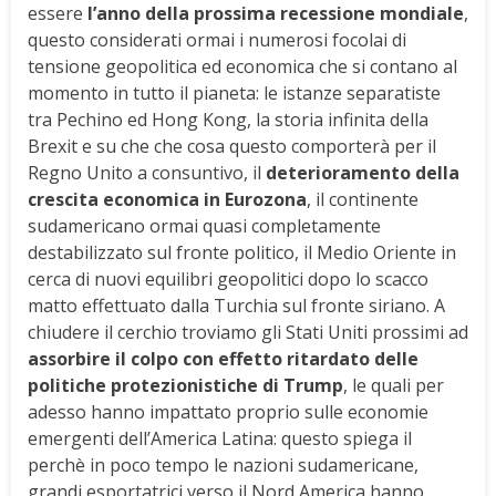
essere
l’anno della prossima recessione mondiale
,
questo considerati ormai i numerosi focolai di
tensione geopolitica ed economica che si contano al
momento in tutto il pianeta: le istanze separatiste
tra Pechino ed Hong Kong, la storia infinita della
Brexit e su che che cosa questo comporterà per il
Regno Unito a consuntivo, il
deterioramento della
crescita economica in Eurozona
, il continente
sudamericano ormai quasi completamente
destabilizzato sul fronte politico, il Medio Oriente in
cerca di nuovi equilibri geopolitici dopo lo scacco
matto effettuato dalla Turchia sul fronte siriano. A
chiudere il cerchio troviamo gli Stati Uniti prossimi ad
assorbire il colpo con effetto ritardato delle
politiche protezionistiche di Trump
, le quali per
adesso hanno impattato proprio sulle economie
emergenti dell’America Latina: questo spiega il
perchè in poco tempo le nazioni sudamericane,
grandi esportatrici verso il Nord America hanno