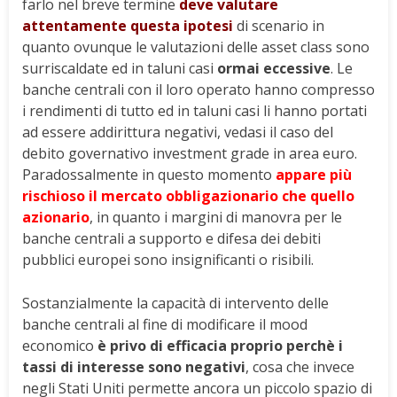
farlo nel breve termine
deve valutare
attentamente questa ipotesi
di scenario in
quanto ovunque le valutazioni delle asset class sono
surriscaldate ed in taluni casi
ormai eccessive
. Le
banche centrali con il loro operato hanno compresso
i rendimenti di tutto ed in taluni casi li hanno portati
ad essere addirittura negativi, vedasi il caso del
debito governativo investment grade in area euro.
Paradossalmente in questo momento
appare più
rischioso il mercato obbligazionario che quello
azionario
, in quanto i margini di manovra per le
banche centrali a supporto e difesa dei debiti
pubblici europei sono insignificanti o risibili.
Sostanzialmente la capacità di intervento delle
banche centrali al fine di modificare il mood
economico
è privo di efficacia proprio perchè i
tassi di interesse sono negativi
, cosa che invece
negli Stati Uniti permette ancora un piccolo spazio di