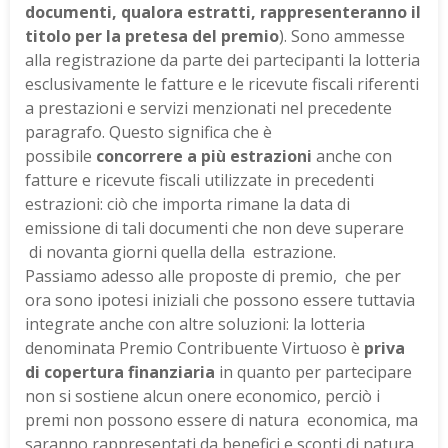
documenti, qualora estratti, rappresenteranno il
titolo per la pretesa del premio
). Sono ammesse
alla registrazione da parte dei partecipanti la lotteria
esclusivamente le fatture e le ricevute fiscali riferenti
a prestazioni e servizi menzionati nel precedente
paragrafo. Questo significa che è
possibile
concorrere a più estrazioni
anche con
fatture e ricevute fiscali utilizzate in precedenti
estrazioni: ciò che importa rimane la data di
emissione di tali documenti che non deve superare
di novanta giorni quella della estrazione.
Passiamo adesso alle proposte di premio, che per
ora sono ipotesi iniziali che possono essere tuttavia
integrate anche con altre soluzioni: la lotteria
denominata Premio Contribuente Virtuoso è
priva
di copertura finanziaria
in quanto per partecipare
non si sostiene alcun onere economico, perciò i
premi non possono essere di natura economica, ma
saranno rappresentati da benefici e sconti di natura