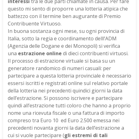
interessi
tra le due parti chiamate in causa. Per fare
questo mi sento di proporre una lotteria atipica che
battezzo con il termine ben augurante di Premio
Contribuente Virtuoso.
In buona sostanza ogni mese, su ogni provincia di
Italia, sotto la regia e coordinamento delll’ADM
(Agenzia delle Dogane e dei Monopoli) si verifica
una
estrazione online
di dieci contribuenti virtuosi.
Il processo di estrazione virtuale si basa su un
generatore randomico di numeri casuali: per
partecipare a questa lotteria provinciale è necessario
essersi iscritti e registrati online sul relativo portale
della lotteria nei precedenti quindici giorni la data
dell’estrazione. Si possono iscrivere e partecipare
quindi all’estrazione tutti coloro che hanno a proprio
nome
una ricevuta fiscale o una fattura di importo
compreso tra Euro 10 ed Euro 2.500 emessa nei
precedenti novanta giorni la data dell’estrazione a
cui si vuole partecipare (
gli estremi di tali