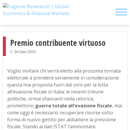
Skip
to
content
Premio contribuente virtuoso
26 Gen 2013
Voglio invitare chi verrà eletto alla prossima tornata
elettorale a prendere seriamente in considerazione
questa mia proposta fuori dal coro per la lotta
all’evasione fiscale in Italia: le recenti tribune
politiche, ormai sfiancanti nella retorica,
promettono
guerra totale all’evasione fiscale
, mai
come oggi è necessario recuperare risorse sotto
forma di nuovo gettito per abbattere la pressione
fiscale. Stando ai dati ISTAT l’ammontare