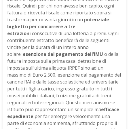
fiscale. Quindi per chi non avesse ben capito, ogni
fattura o ricevuta fiscale come riportato sopra si
trasforma per novanta giorni in un
potenziale
biglietto per concorrere a tre
estrazioni
consecutive di una lotteria a premi. Ogni
contribuente estratto beneficerà delle seguenti
vincite per la durata di un intero anno
solare:
esenzione del pagamento dell’IMU
o della
futura imposta sulla prima casa, detrazione di
imposta sull’ultima aliquota IRPEF sino ad un
massimo di Euro 2.500, esenzione dal pagamento del
canone RAI e dalle tasse scolastiche ed universitarie
per tutti i figli a carico, ingresso gratuito in tutti i
musei pubblici italiani, fruizione gratuita di treni
regionali ed interregionali. Questo meccanismo se
istituito può rappresentare un semplice ma
efficace
espediente
per far emergere velocemente una
parte di economia sommersa, sfruttando proprio il