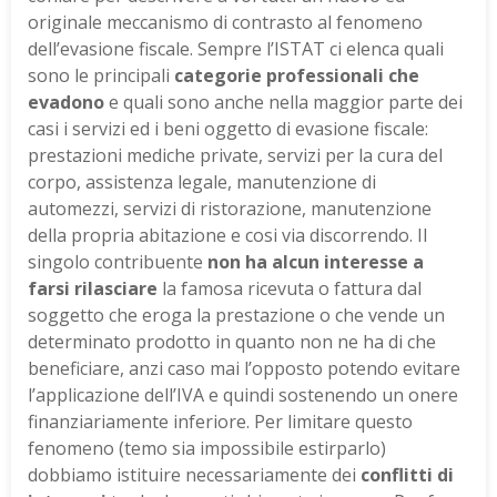
originale meccanismo di contrasto al fenomeno
dell’evasione fiscale. Sempre l’ISTAT ci elenca quali
sono le principali
categorie professionali che
evadono
e quali sono anche nella maggior parte dei
casi i servizi ed i beni oggetto di evasione fiscale:
prestazioni mediche private, servizi per la cura del
corpo, assistenza legale, manutenzione di
automezzi, servizi di ristorazione, manutenzione
della propria abitazione e cosi via discorrendo. Il
singolo contribuente
non ha alcun interesse a
farsi rilasciare
la famosa ricevuta o fattura dal
soggetto che eroga la prestazione o che vende un
determinato prodotto in quanto non ne ha di che
beneficiare, anzi caso mai l’opposto potendo evitare
l’applicazione dell’IVA e quindi sostenendo un onere
finanziariamente inferiore. Per limitare questo
fenomeno (temo sia impossibile estirparlo)
dobbiamo istituire necessariamente dei
conflitti di