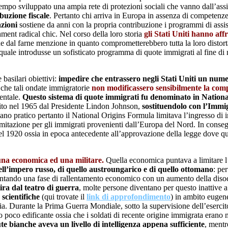
tempo sviluppato una ampia rete di protezioni sociali che vanno dall’assi
buzione fiscale
. Pertanto chi arriva in Europa in assenza di competenze
azioni
sostiene da anni con la propria contribuzione i programmi di assis
hment radical chic. Nel corso della loro storia
gli Stati Uniti hanno af
bene dal farne menzione in quanto comprometterebbero tutta la loro distor
l quale introdusse un sofisticato programma di quote immigrati al fine di 
basilari obiettivi:
impedire che entrassero negli Stati Uniti un nume
 che tali ondate immigratorie
non modificassero sensibilmente la compo
entale.
Questo sistema di quote immigrati fu denominato in Nation
lito nel 1965 dal Presidente Lindon Johnson,
sostituendolo con l’Immi
iano pratico pertanto il National Origins Formula limitava l’ingresso di
mitazione per gli immigrati provenienti dall’Europa del Nord. In cons
el 1920 ossia in epoca antecedente all’approvazione della legge dove qu
na economica ed una militare.
Quella economica puntava a limitare l
ell’impero russo, di quello austroungarico e di quello ottomano
: pe
ffrontando una fase di rallentamento economico con un aumento della dis
ira dal teatro di guerra
, molte persone diventano per questo inattive a 
scientifiche
(qui trovate il
link di approfondimento
) in ambito eugen
ia. Durante la Prima Guerra Mondiale, sotto la supervisione dell’eserci
o poco edificante ossia che i soldati di recente origine immigrata erano 
te bianche aveva un livello di intelligenza appena sufficiente
, mentr