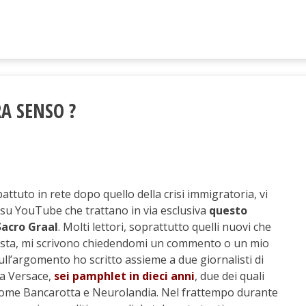
A SENSO ?
attuto in rete dopo quello della crisi immigratoria, vi
i su YouTube che trattano in via esclusiva
questo
Sacro Graal
. Molti lettori, soprattutto quelli nuovi che
vista, mi scrivono chiedendomi un commento o un mio
ull’argomento ho scritto assieme a due giornalisti di
ca Versace,
sei pamphlet in dieci anni
, due dei quali
 come Bancarotta e Neurolandia. Nel frattempo durante