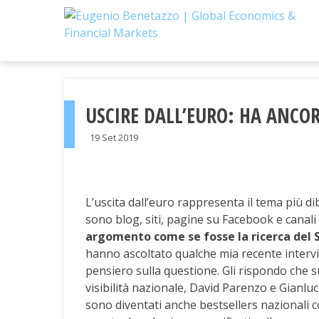
Skip
to
content
USCIRE DALL’EURO: HA ANCOR
19 Set 2019
L’uscita dall’euro rappresenta il tema più dib
sono blog, siti, pagine su Facebook e canal
argomento come se fosse la ricerca del 
hanno ascoltato qualche mia recente inter
pensiero sulla questione. Gli rispondo che s
visibilità nazionale, David Parenzo e Gianlu
sono diventati anche bestsellers nazionali