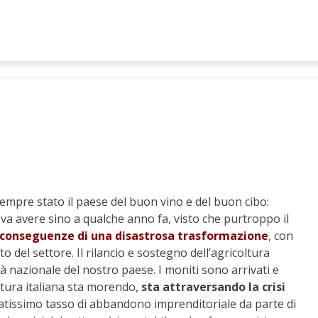
empre stato il paese del buon vino e del buon cibo:
va avere sino a qualche anno fa, visto che purtroppo il
e conseguenze di una disastrosa trasformazione
, con
tto del settore. Il rilancio e sostegno dell’agricoltura
à nazionale del nostro paese. I moniti sono arrivati e
oltura italiana sta morendo,
sta attraversando la crisi
vatissimo tasso di abbandono imprenditoriale da parte di