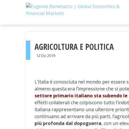
Skip
to
content
AGRICOLTURA E POLITICA
12 Dic 2019
L’Italia è conosciuta nel mondo per essere s
almeno questa era l’impressione che si pote
settore primario italiano sta subendo l
effetti collaterali che colpiscono tutto l’indo
italiana rappresentano una ulteriore priorit
continuano ad arrivare da più parti, l’agric
più profonda dal dopoguerra
, con un ele