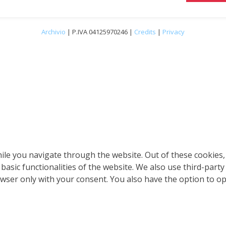
Archivio
| P.IVA 04125970246 |
Credits
|
Privacy
le you navigate through the website. Out of these cookies, 
 basic functionalities of the website. We also use third-par
owser only with your consent. You also have the option to o