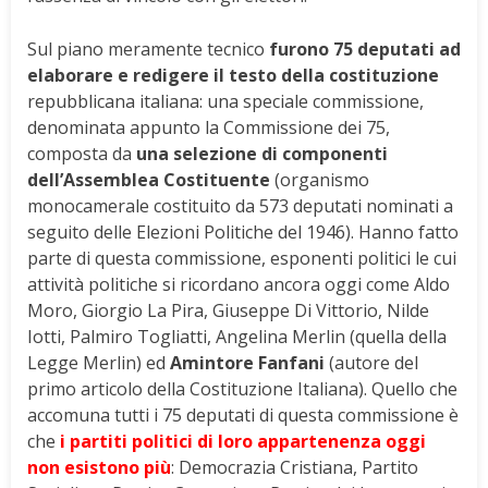
Sul piano meramente tecnico
furono 75 deputati ad
elaborare e redigere il testo della costituzione
repubblicana italiana: una speciale commissione,
denominata appunto la Commissione dei 75,
composta da
una selezione di componenti
dell’Assemblea Costituente
(organismo
monocamerale costituito da 573 deputati nominati a
seguito delle Elezioni Politiche del 1946). Hanno fatto
parte di questa commissione, esponenti politici le cui
attività politiche si ricordano ancora oggi come Aldo
Moro, Giorgio La Pira, Giuseppe Di Vittorio, Nilde
Iotti, Palmiro Togliatti, Angelina Merlin (quella della
Legge Merlin) ed
Amintore Fanfani
(autore del
primo articolo della Costituzione Italiana). Quello che
accomuna tutti i 75 deputati di questa commissione è
che
i partiti politici di loro appartenenza oggi
non esistono più
: Democrazia Cristiana, Partito