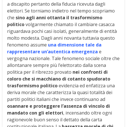
a discapito pertanto della fiducia ricevuta dagli
elettori. Se torniamo indietro nel tempo scopriamo
che
sino agli anni ottanta il trasformismo
politico
volgarmente chiamato il cambiare casacca
riguardava pochi casi isolati, generalmente di entità
molto modesta. Dagli anni novanta tuttavia questo
fenomeno assume
una dimensione tale da
rappresentare un’autentica emergenza
e
vergogna nazionale. Tale fenomeno sociale oltre che
allontanare sempre più l’elettorato dalla scena
politica per il ribrezzo provato
nei confronti di
coloro che si macchiano di cotanto spudorato
trasformismo politico
evidenzia ed enfatizza una
deriva morale che caratterizza la quasi totalità dei
partiti politici italiani che invece continuano ad
osannare e proteggere l’assenza di vincolo di
mandato con gli elettori
, incensando oltre ogni
ragionevole buon senso il dettato della carta
costituzionale italiana. La
bassezza morale di chi