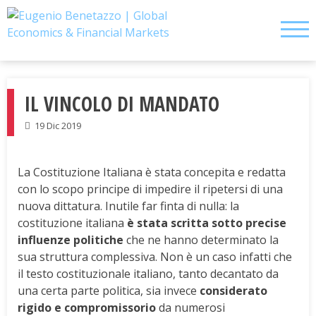
Skip
to
content
IL VINCOLO DI MANDATO
19 Dic 2019
La Costituzione Italiana è stata concepita e redatta
con lo scopo principe di impedire il ripetersi di una
nuova dittatura. Inutile far finta di nulla: la
costituzione italiana
è stata scritta sotto precise
influenze politiche
che ne hanno determinato la
sua struttura complessiva. Non è un caso infatti che
il testo costituzionale italiano, tanto decantato da
una certa parte politica, sia invece
considerato
rigido e compromissorio
da numerosi