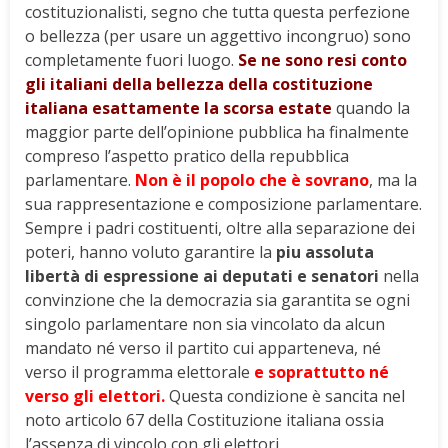
costituzionalisti, segno che tutta questa perfezione
o bellezza (per usare un aggettivo incongruo) sono
completamente fuori luogo.
Se ne sono resi conto
gli italiani della bellezza della costituzione
italiana esattamente la scorsa estate
quando la
maggior parte dell’opinione pubblica ha finalmente
compreso l’aspetto pratico della repubblica
parlamentare.
Non è il popolo che è sovrano
, ma la
sua rappresentazione e composizione parlamentare.
Sempre i padri costituenti, oltre alla separazione dei
poteri, hanno voluto garantire la
piu assoluta
libertà di espressione ai deputati e senatori
nella
convinzione che la democrazia sia garantita se ogni
singolo parlamentare non sia vincolato da alcun
mandato né verso il partito cui apparteneva, né
verso il programma elettorale
e soprattutto né
verso gli elettori.
Questa condizione è sancita nel
noto articolo 67 della Costituzione italiana ossia
l’assenza di vincolo con gli elettori.