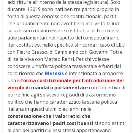
addirittura all’interno della stessa legislatura). Solo
durante il 2019 sono nati ben tre partiti proprio in
forza di questa concessione costituzionale, partiti
che probabilmente non avrebbero mai visto la luce
se avessero dovuti essere costituiti al di fuori delle
aule parlamentari nel rispetto del consuetudinario
iter costitutivo, nello specifico si ricorda il caso di LEU
con Pietro Grasso, di Cambiamo con Giovanni Toti e
di Italia Viva con Matteo Renzi. Per chi volesse
conoscere un’offerta politica trasversale e fuori dal
coro ricordo che
Metesis
è intenzionata a proporre
una
riforma costituzionale per
l’introduzione del
vincolo
di mandato parlamentare
con l’obiettivo di
porre fine agli spiacevoli episodi di trasformismo
politico che hanno caratterizzato la scena politica
italiana in questi ultimi dieci anni nella
constatazione che i valori etici che
caratterizzavano i padri costituenti
si sono estinti
al pari dei partiti cui essi stessi appartenevano