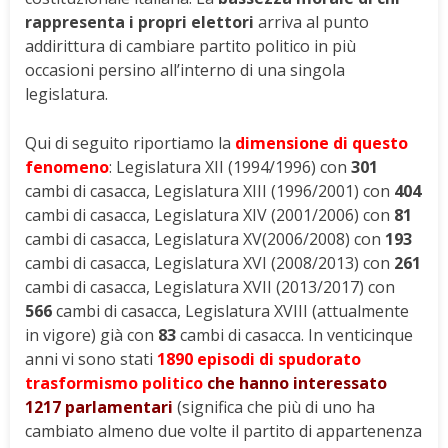
rappresenta i propri elettori
arriva al punto
addirittura di cambiare partito politico in più
occasioni persino all’interno di una singola
legislatura.
Qui di seguito riportiamo la
dimensione di questo
fenomeno
: Legislatura XII (1994/1996) con
301
cambi di casacca, Legislatura XIII (1996/2001) con
404
cambi di casacca, Legislatura XIV (2001/2006) con
81
cambi di casacca, Legislatura XV(2006/2008) con
193
cambi di casacca, Legislatura XVI (2008/2013) con
261
cambi di casacca, Legislatura XVII (2013/2017) con
566
cambi di casacca, Legislatura XVIII (attualmente
in vigore) già con
83
cambi di casacca. In venticinque
anni vi sono stati
1890 episodi di spudorato
trasformismo politico
che hanno interessato
1217 parlamentari
(significa che più di uno ha
cambiato almeno due volte il partito di appartenenza