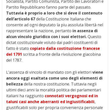
Socialista, Partito Comunista, Partito dei Lavoratori e
Partito Repubblicano fanno parte del passato.
Tuttavia è proprio a loro che si deve il contenuto
dell’articolo 67
della Costituzione Italiana che
consente ad ogni deputato la piu assoluta libertà nel
rappresentare la nazione, pertanto
in assenza di
alcun vincolo giuridico con i suoi elettori.
Questo
dictat costituzionale voluto dai padri costituenti di
fatto è stato
copiato dalla costituzione francese
del 1791
scritta a fronte della rivoluzione giacobina
del 1787.
L’assenza di vincolo di mandato con gli elettori
viene
ancora oggi esaltata come uno degli elementi di
bellezza
della nostra costituzione. Tuttavia negli
ultimi dieci anni la moralità politica dei parlamentari
italiani ha raggiunto
connotati vergognosi ed in
taluni casi anche aberranti ed ingiustificabili
,
giustificabili solo per propria convenienza personale